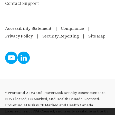
Contact Support
Accessibility Statement
Compliance
Privacy Policy
Security Reporting
Site Map
* ProFound AI V3 and PowerLook Density Assessment are
FDA Cleared, CE Marked, and Health Canada Licensed.
ProFound AI Risk is CE Marked and Health Canada
Licensed, is not FDA Cleared, and is only available in the US