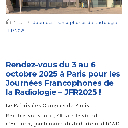
›
›
Home
...
Journées Francophones de Radiologie –
JFR 2025
Rendez-vous du 3 au 6
octobre 2025 à Paris pour les
Journées Francophones de
la Radiologie – JFR2025
!
Le Palais des Congrès de Paris
Rendez-vous aux JFR sur le stand
d’Edimex, partenaire distributeur d’ICAD